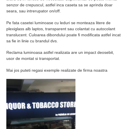
senzor de crepuscul, astfel inca caseta sa se aprinda doar
seara, sau intrerupator on/off.
Pe fata casetei luminoase cu leduri se monteaza litere de
plexiglass alb laptos, transparent sau colantat cu autocolant
translucent. Culoarea dibondului poate fi modificata astfel incat
sa fie in linie cu brandul dvs.
Reclama luminoasa astfel realizata are un impact deosebit,
usor de montat si transportat.
Mai jos puteti regasi exemple realizate de firma noastra