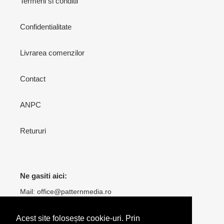
Termeni si conditii
Confidentialitate
Livrarea comenzilor
Contact
ANPC
Retururi
Ne gasiti aici:
Mail: office@patternmedia.ro
tel: 0752 121 110
Acest site folosește cookie-uri. Prin